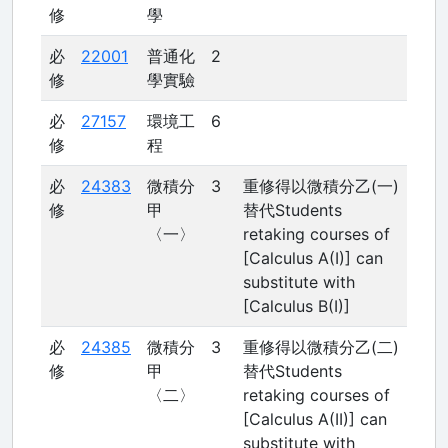
修
學
必
22001
普通化
2
修
學實驗
必
27157
環境工
6
修
程
必
24383
微積分
3
重修得以微積分乙(一)
修
甲
替代Students
〈一〉
retaking courses of
[Calculus A(I)] can
substitute with
[Calculus B(I)]
必
24385
微積分
3
重修得以微積分乙(二)
修
甲
替代Students
〈二〉
retaking courses of
[Calculus A(II)] can
substitute with