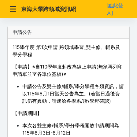
[點此登
東海大學跨領域資訊網
入]
申請公告
115學年度 第1次申請 跨領域學習_雙主修、輔系及
學分學程
【申請】※自110學年度起改為線上申請(無須再列印
申請單並至各單位簽核)※
申請公告及雙主修/輔系/學分學程各類資訊，請
以115年6月1日當天公告為主。(若當日過後資
訊仍有異動，請逕洽各學系/所/學程確認)
【申請期間】
本次各雙主修/輔系/學分學程開放申請期間為
115年8月3日-8月12日