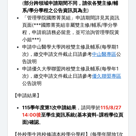
(
部分跨領域申請期間不同，請依各雙主修/輔
系/學分學程之公告資訊頁為主
)
「管理學院國際菁英組」申請期間詳見其資訊
頁面(***國際菁英組非屬雙主修/輔系/學分學
程，申請前請務必留意，並可洽詢管理學院黃
小姐***)
申請中山醫學大學跨校雙主修及輔系(每學期1
次)，繳交申請文件截止日請參考
中山醫專區
公
告說明
申請優久大學聯盟跨校雙主修及輔系(每學年1
次)，繳交申請文件截止日請參考
優久聯盟專區
公告說明
【申請結果】
115學年度第1次申請結果
，請同學於
115/8/27
14:00後
至學生資訊系統(基本資料-課程學位頁
面)確認
。
【外校學生跨校修讀本校學分學程】(每學年開放1次