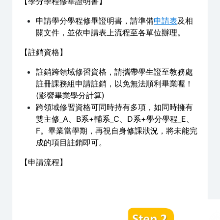
【學分學程修畢證明書】
申請學分學程修畢證明書，請準備
申請表
及相
關文件，並依申請表上流程至各單位辦理。
【註銷資格】
​註銷跨領域修習資格，請攜帶學生證至教務處
註冊課務組申請註銷，以免無法順利畢業喔！
(影響畢業學分計算)
跨領域修習資格可同時持有多項，如同時擁有
雙主修_A、B系+輔系_C、D系+學分學程_E、
F。畢業當學期，再視自身修課狀況，將未能完
成的項目註銷即可。
【申請流程】