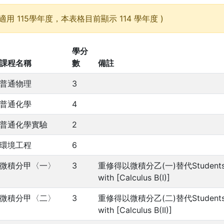
適用 115學年度，本表格目前顯示 114 學年度 )
學分
課程名稱
數
備註
普通物理
3
普通化學
4
普通化學實驗
2
環境工程
6
微積分甲〈一〉
3
重修得以微積分乙(一)替代Students retaki
with [Calculus B(I)]
微積分甲〈二〉
3
重修得以微積分乙(二)替代Students retaki
with [Calculus B(II)]