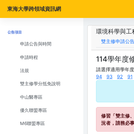
東海大學跨領域資訊網
環境科學與工
公告項目
雙主修申請公
申請公告與時間
申請時程
114學年度
請選擇適用學年
法規
94
93
92
91
雙主修學分抵免說明
中山醫專區
優久聯盟專區
修習「雙主修
況者，請務必
M6聯盟專區