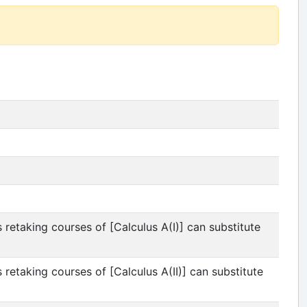
ng courses of [Calculus A(I)] can substitute
ng courses of [Calculus A(II)] can substitute