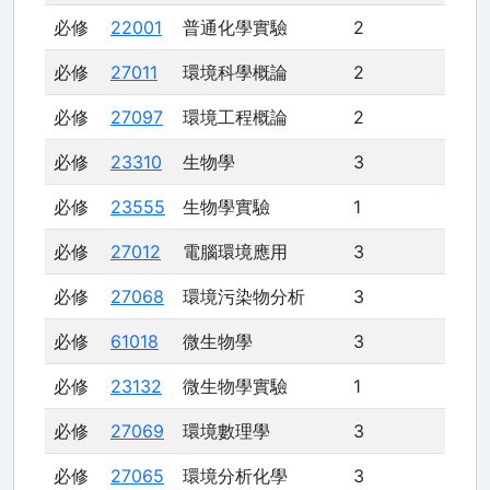
必修
22001
普通化學實驗
2
必修
27011
環境科學概論
2
必修
27097
環境工程概論
2
必修
23310
生物學
3
必修
23555
生物學實驗
1
必修
27012
電腦環境應用
3
必修
27068
環境污染物分析
3
必修
61018
微生物學
3
必修
23132
微生物學實驗
1
必修
27069
環境數理學
3
必修
27065
環境分析化學
3