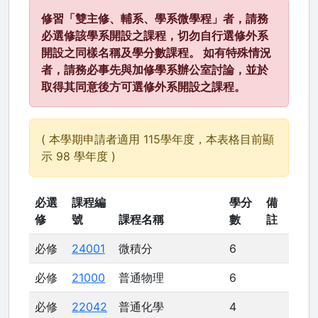
修習「雙主修、輔系、學系微學程」者，請務
必選修該學系開設之課程，切勿自行選修外系
開設之同樣名稱及學分數課程。 如有特殊情況
者，請務必事先與加修學系辦公室討論，並於
取得其同意後方可選修外系開設之課程。
( 本學期申請者適用 115學年度，本表格目前顯
示 98 學年度 )
必選
課程編
學分
備
修
號
課程名稱
數
註
必修
24001
微積分
6
必修
21000
普通物理
6
必修
22042
普通化學
4