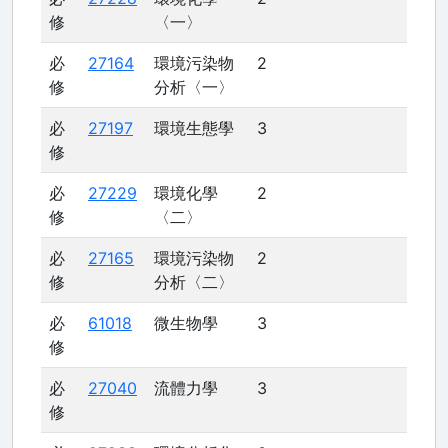
修
〈一〉
必
27164
環境污染物
2
修
分析〈一〉
必
27197
環境生態學
3
修
必
27229
環境化學
2
修
〈二〉
必
27165
環境污染物
2
修
分析〈二〉
必
61018
微生物學
3
修
必
27040
流體力學
3
修