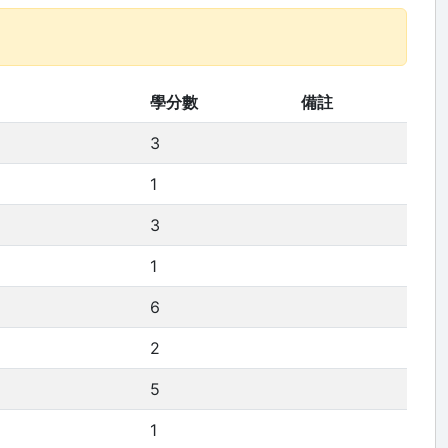
學分數
備註
3
1
3
1
6
2
5
1