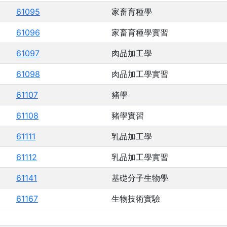
61095
家畜育種學
61096
家畜育種學實習
61097
肉品加工學
61098
肉品加工學實習
61107
豬學
61108
豬學實習
61111
乳品加工學
61112
乳品加工學實習
61141
基礎分子生物學
61167
生物技術實驗