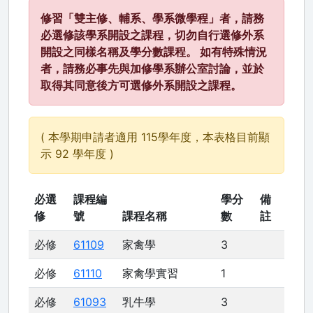
修習「雙主修、輔系、學系微學程」者，請務
必選修該學系開設之課程，切勿自行選修外系
開設之同樣名稱及學分數課程。 如有特殊情況
者，請務必事先與加修學系辦公室討論，並於
取得其同意後方可選修外系開設之課程。
( 本學期申請者適用 115學年度，本表格目前顯
示 92 學年度 )
必選
課程編
學分
備
修
號
課程名稱
數
註
必修
61109
家禽學
3
必修
61110
家禽學實習
1
必修
61093
乳牛學
3