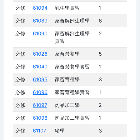
必修
61094
乳牛學實習
1
必修
61089
家畜解剖生理學
6
必修
61090
家畜解剖生理學
2
實習
必修
61026
家畜營養學
5
必修
61040
家畜營養學實習
1
必修
61095
家畜育種學
3
必修
61096
家畜育種學實習
1
必修
61097
肉品加工學
2
必修
61098
肉品加工學實習
1
必修
61107
豬學
3