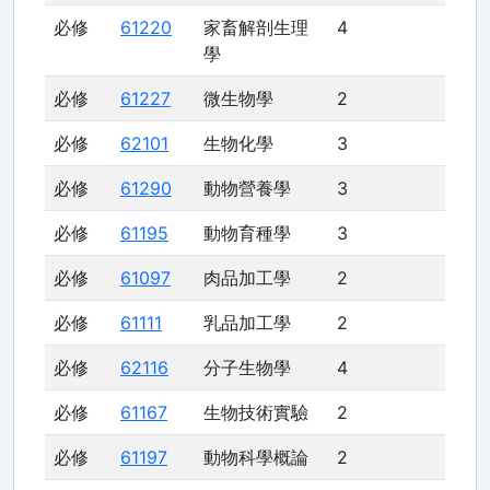
必修
61220
家畜解剖生理
4
學
必修
61227
微生物學
2
必修
62101
生物化學
3
必修
61290
動物營養學
3
必修
61195
動物育種學
3
必修
61097
肉品加工學
2
必修
61111
乳品加工學
2
必修
62116
分子生物學
4
必修
61167
生物技術實驗
2
必修
61197
動物科學概論
2