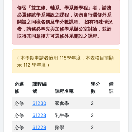
修習「雙主修、輔系、學系微學程」者，請務
必選修該學系開設之課程，切勿自行選修外系
開設之同樣名稱及學分數課程。 如有特殊情況
者，請務必事先與加修學系辦公室討論，並於
取得其同意後方可選修外系開設之課程。
( 本學期申請者適用 115學年度，本表格目前顯
示 112 學年度 )
必選
課程編
學分
備
修
號
課程名稱
數
註
必修
61230
家禽學
2
必修
61228
乳牛學
2
必修
61229
豬學
2