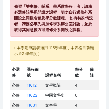
修習「雙主修、輔系、學系微學程」者，請務
必選修該學系開設之課程，切勿自行選修外系
開設之同樣名稱及學分數課程。 如有特殊情況
者，請務必事先與加修學系辦公室討論，並於
取得其同意後方可選修外系開設之課程。
( 本學期申請者適用 115學年度，本表格目前顯
示 92 學年度 )
必選
課程編
學分
備
修
號
課程名稱
數
註
必修
11012
文學概論
4
必修
11022
中國文學史
6
必修
11031
文字學
4