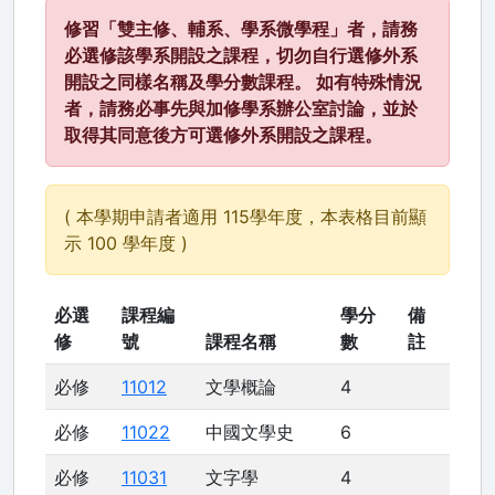
修習「雙主修、輔系、學系微學程」者，請務
必選修該學系開設之課程，切勿自行選修外系
開設之同樣名稱及學分數課程。 如有特殊情況
者，請務必事先與加修學系辦公室討論，並於
取得其同意後方可選修外系開設之課程。
( 本學期申請者適用 115學年度，本表格目前顯
示 100 學年度 )
必選
課程編
學分
備
修
號
課程名稱
數
註
必修
11012
文學概論
4
必修
11022
中國文學史
6
必修
11031
文字學
4