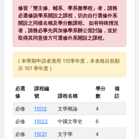
修習「雙主修、輔系、學系微學程」者，請務
必選修該學系開設之課程，切勿自行選修外系
開設之同樣名稱及學分數課程。 如有特殊情況
者，請務必事先與加修學系辦公室討論，並於
取得其同意後方可選修外系開設之課程。
( 本學期申請者適用 115學年度，本表格目前顯
示 101 學年度 )
必選
課程編
學分
備
修
號
課程名稱
數
註
必修
11012
文學概論
4
必修
11022
中國文學史
6
必修
11031
文字學
4