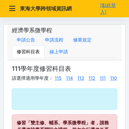
[點此登
東海大學跨領域資訊網
入]
經濟學系微學程
申請公告
申請流程
修業規定
修習科目表
線上申請
111學年度修習科目表
請選擇適用學年度：
115
114
113
112
111
110
修習「雙主修、輔系、學系微學程」者，請務