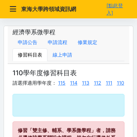
[點此登
東海大學跨領域資訊網
入]
經濟學系微學程
申請公告
申請流程
修業規定
修習科目表
線上申請
110學年度修習科目表
請選擇適用學年度：
115
114
113
112
111
110
修習「雙主修、輔系、學系微學程」者，請務