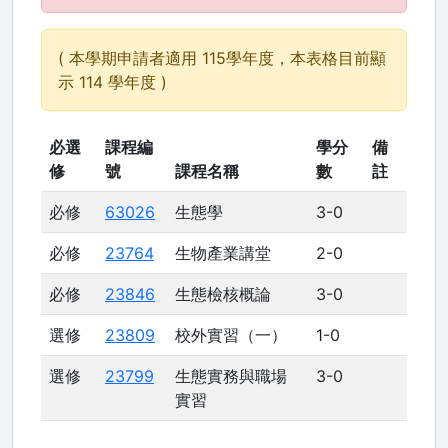
( 本學期申請者適用 115學年度，本表格目前顯
示 114 學年度 )
必選
課程編
學分
備
修
號
課程名稱
數
註
必修
63026
生態學
3-0
必修
23764
生物產業講堂
2-0
必修
23846
生態檢核概論
3-0
選修
23809
校外實習（一）
1-0
選修
23799
生態實務與職場
3-0
實習