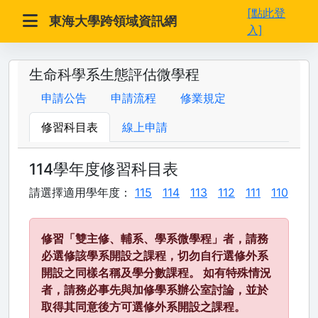
[點此登
東海大學跨領域資訊網
入]
生命科學系生態評估微學程
申請公告
申請流程
修業規定
修習科目表
線上申請
114學年度修習科目表
請選擇適用學年度：
115
114
113
112
111
110
修習「雙主修、輔系、學系微學程」者，請務
必選修該學系開設之課程，切勿自行選修外系
開設之同樣名稱及學分數課程。 如有特殊情況
者，請務必事先與加修學系辦公室討論，並於
取得其同意後方可選修外系開設之課程。