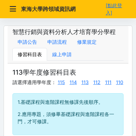
[點此登
東海大學跨領域資訊網
入]
智慧行銷與資料分析人才培育學分學程
申請公告
申請流程
修業規定
修習科目表
線上申請
113學年度修習科目表
請選擇適用學年度：
115
114
113
112
111
110
1.基礎課程與進階課程無修課先後順序。
2.應用專題，須修畢基礎課程與進階課程各一
門，才可修課。