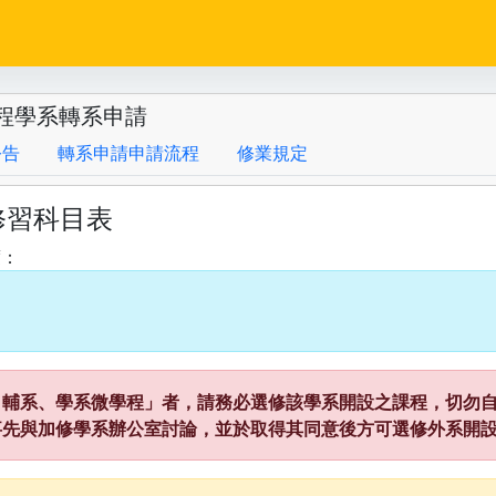
程學系轉系申請
公告
轉系申請申請流程
修業規定
修習科目表
度：
、輔系、學系微學程」者，請務必選修該學系開設之課程，切勿自
事先與加修學系辦公室討論，並於取得其同意後方可選修外系開