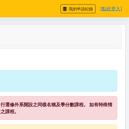
[點此登入]
我的申請紀錄
行選修外系開設之同樣名稱及學分數課程。 如有特殊情
設之課程。