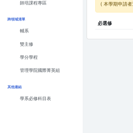
師培課程專區
( 本學期申請者
跨領域清單
必選修
輔系
雙主修
學分學程
管理學院國際菁英組
其他連結
學系必修科目表