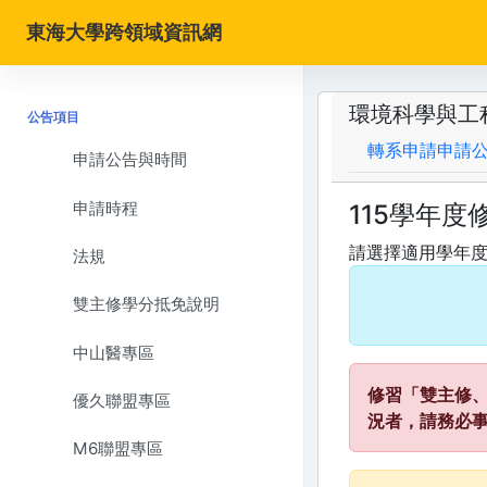
東海大學跨領域資訊網
環境科學與工
公告項目
轉系申請申請
申請公告與時間
申請時程
115學年度
請選擇適用學年
法規
雙主修學分抵免說明
中山醫專區
修習「雙主修
優久聯盟專區
況者，請務必
M6聯盟專區