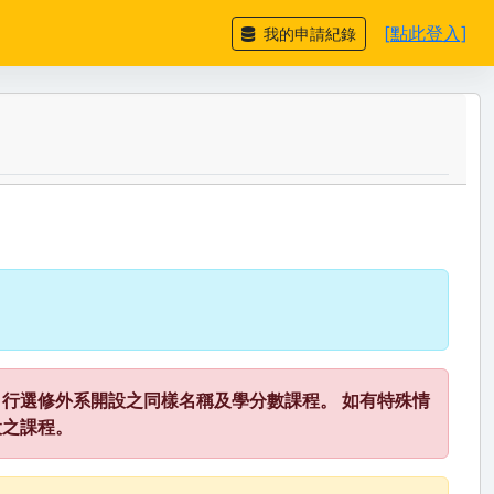
[點此登入]
我的申請紀錄
行選修外系開設之同樣名稱及學分數課程。 如有特殊情
設之課程。