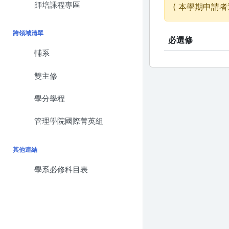
師培課程專區
( 本學期申請者
跨領域清單
必選修
輔系
雙主修
學分學程
管理學院國際菁英組
其他連結
學系必修科目表