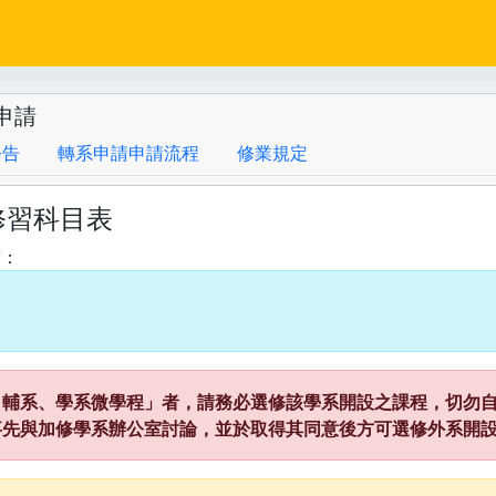
申請
公告
轉系申請申請流程
修業規定
修習科目表
度：
、輔系、學系微學程」者，請務必選修該學系開設之課程，切勿自
事先與加修學系辦公室討論，並於取得其同意後方可選修外系開