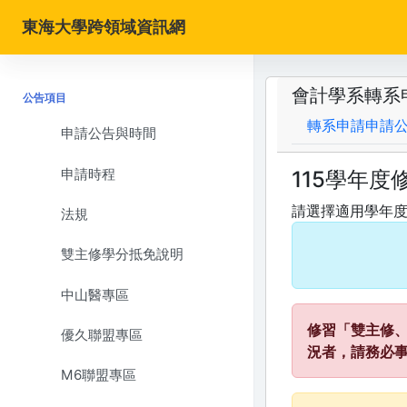
東海大學跨領域資訊網
會計學系轉系
公告項目
轉系申請申請
申請公告與時間
申請時程
115學年度
請選擇適用學年
法規
雙主修學分抵免說明
中山醫專區
修習「雙主修
優久聯盟專區
況者，請務必
M6聯盟專區