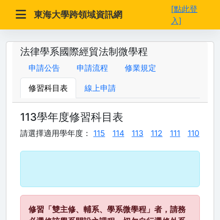
[點此登
東海大學跨領域資訊網
入]
法律學系國際經貿法制微學程
申請公告
申請流程
修業規定
修習科目表
線上申請
113學年度修習科目表
請選擇適用學年度：
115
114
113
112
111
110
修習「雙主修、輔系、學系微學程」者，請務