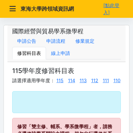
[點此登
東海大學跨領域資訊網
入]
國際經營與貿易學系微學程
申請公告
申請流程
修業規定
修習科目表
線上申請
115學年度修習科目表
請選擇適用學年度：
115
114
113
112
111
110
修習「雙主修、輔系、學系微學程」者，請務