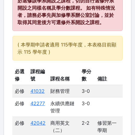
必選修該學系開設之課程，切勿自行選修外系
開設之同樣名稱及學分數課程。 如有特殊情況
者，請務必事先與加修學系辦公室討論，並於
取得其同意後方可選修外系開設之課程。
( 本學期申請者適用 115學年度，本表格目前顯
示 115 學年度 )
必選
課程編
學分
修
號
課程名稱
數
備註
必修
41032
財務管理
3-0
必修
42277
永續供應鏈
3-0
管理
必修
42042
商用英文
2-2
修習第一
（二）
學期