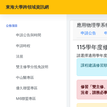
東海大學跨領域資訊網
應用物理學系
公告項目
申請公告
申請公告與時間
申請時程
115學年度
請選擇適用學年
法規
課程建議修習順
雙主修學分抵免說明
中山醫專區
修習「雙主修
優久聯盟專區
況者，請務必
M6聯盟專區