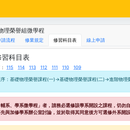
物理榮譽組微學程
申請流程
修業規定
修習科目表
線上申請
修習科目表
度：
115
114
113
112
111
110
109
序：基礎物理榮譽課程(一)→基礎物理榮譽課程(二)→進階物理
、輔系、學系微學程」者，請務必選修該學系開設之課程，切勿自
事先與加修學系辦公室討論，並於取得其同意後方可選修外系開