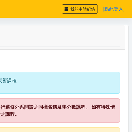
[點此登入]
我的申請紀錄
榮譽課程
行選修外系開設之同樣名稱及學分數課程。 如有特殊情
設之課程。