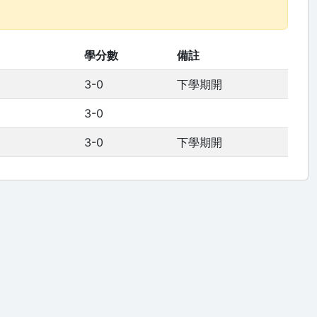
學分數
備註
3-0
下學期開
3-0
3-0
下學期開