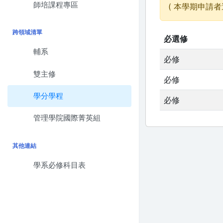
師培課程專區
( 本學期申請者
跨領域清單
必選修
輔系
必修
雙主修
必修
學分學程
必修
管理學院國際菁英組
其他連結
學系必修科目表