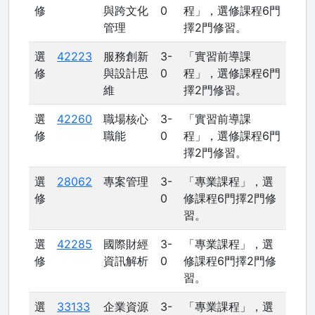
修
與跨文化
0
程」，選修課程6門
管理
擇2門修習。
選
42223
服務創新
3-
「實習前導課
修
與設計思
0
程」，選修課程6門
維
擇2門修習。
選
42260
職場核心
3-
「實習前導課
修
職能
0
程」，選修課程6門
擇2門修習。
選
28062
專案管理
3-
「專業課程」，選
修
0
修課程6門擇2門修
習。
選
42285
國際財經
3-
「專業課程」，選
修
資訊解析
0
修課程6門擇2門修
習。
選
33133
企業資源
3-
「專業課程」，選