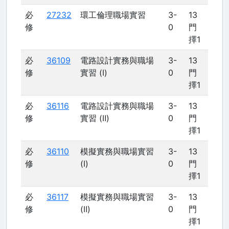
必
27232
環工倫理職場實習
3-
13
修
0
門
擇1
必
36109
電路設計實務與職場
3-
13
修
實習 (Ⅰ)
0
門
擇1
必
36116
電路設計實務與職場
3-
13
修
實習 (Ⅱ)
0
門
擇1
必
36110
模擬實務與職場實習
3-
13
修
(Ⅰ)
0
門
擇1
必
36117
模擬實務與職場實習
3-
13
修
(Ⅱ)
0
門
擇1