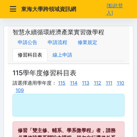
[點此登
東海大學跨領域資訊網
入]
智慧永續循環經濟產業實習微學程
申請公告
申請流程
修業規定
修習科目表
線上申請
115學年度修習科目表
請選擇適用學年度：
115
114
113
112
111
110
109
修習「雙主修、輔系、學系微學程」者，請務