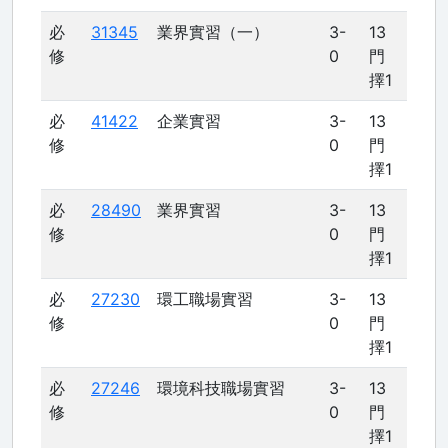
必
31345
業界實習（一）
3-
13
修
0
門
擇1
必
41422
企業實習
3-
13
修
0
門
擇1
必
28490
業界實習
3-
13
修
0
門
擇1
必
27230
環工職場實習
3-
13
修
0
門
擇1
必
27246
環境科技職場實習
3-
13
修
0
門
擇1