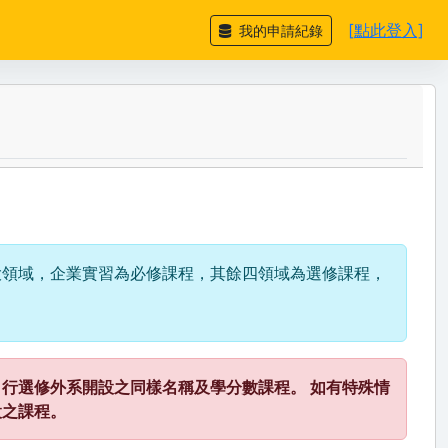
[點此登入]
我的申請紀錄
大領域，企業實習為必修課程，其餘四領域為選修課程，
行選修外系開設之同樣名稱及學分數課程。 如有特殊情
設之課程。