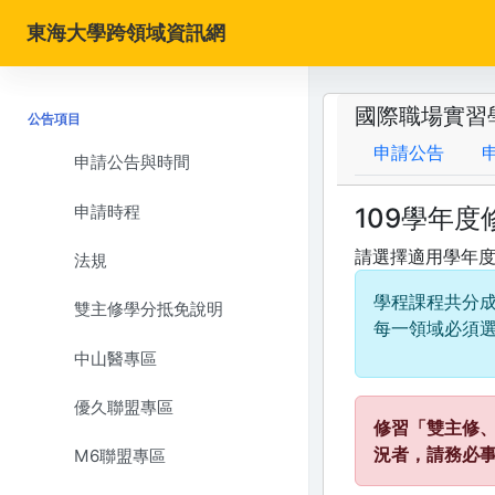
東海大學跨領域資訊網
國際職場實習
公告項目
申請公告
申請公告與時間
申請時程
109學年
請選擇適用學年
法規
學程課程共分
雙主修學分抵免說明
每一領域必須選
中山醫專區
優久聯盟專區
修習「雙主修
況者，請務必
M6聯盟專區