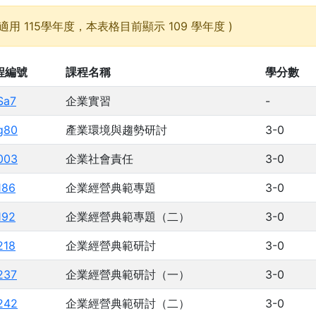
適用 115學年度，本表格目前顯示 109 學年度 )
程編號
課程名稱
學分數
Sa7
企業實習
-
g80
產業環境與趨勢研討
3-0
003
企業社會責任
3-0
186
企業經營典範專題
3-0
192
企業經營典範專題（二）
3-0
218
企業經營典範研討
3-0
237
企業經營典範研討（一）
3-0
242
企業經營典範研討（二）
3-0