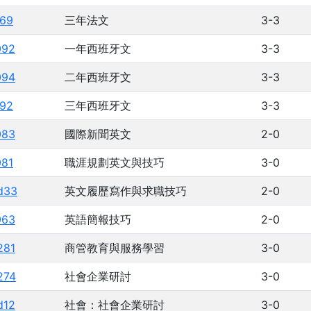
169
三年法文
3-3
092
一年西班牙文
3-3
094
二年西班牙文
3-3
192
三年西班牙文
3-3
083
國際新聞英文
2-0
081
職涯規劃英文與技巧
3-0
d33
英文履歷寫作與求職技巧
2-0
063
英語簡報技巧
2-0
281
商管教育與服務學習
3-0
274
社會企業研討
3-0
d12
社會：社會企業研討
3-0