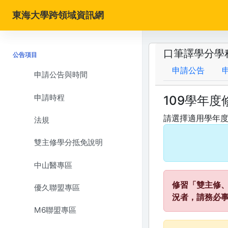
東海大學跨領域資訊網
口筆譯學分學
公告項目
申請公告
申請公告與時間
申請時程
109學年
請選擇適用學年
法規
雙主修學分抵免說明
中山醫專區
修習「雙主修
優久聯盟專區
況者，請務必
M6聯盟專區