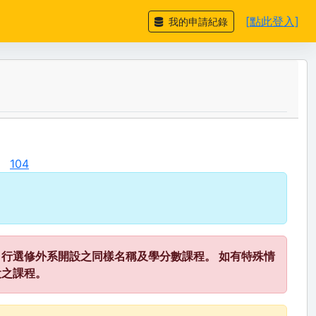
[點此登入]
我的申請紀錄
104
行選修外系開設之同樣名稱及學分數課程。 如有特殊情
設之課程。