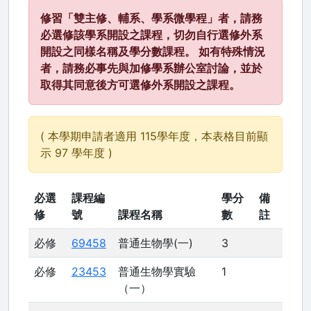
修習「雙主修、輔系、學系微學程」者，請務
必選修該學系開設之課程，切勿自行選修外系
開設之同樣名稱及學分數課程。 如有特殊情況
者，請務必事先與加修學系辦公室討論，並於
取得其同意後方可選修外系開設之課程。
( 本學期申請者適用 115學年度，本表格目前顯
示 97 學年度 )
必選
課程編
學分
備
修
號
課程名稱
數
註
必修
69458
普通生物學(一)
3
必修
23453
普通生物學實驗
1
（一）