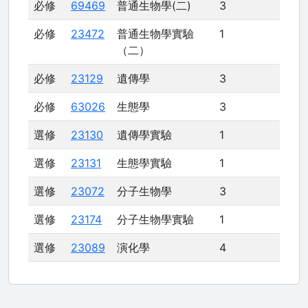
必修
69469
普通生物學(二)
3
必修
23472
普通生物學實驗
1
（二）
必修
23129
遺傳學
3
必修
63026
生態學
3
選修
23130
遺傳學實驗
1
選修
23131
生態學實驗
1
選修
23072
分子生物學
3
選修
23174
分子生物學實驗
1
選修
23089
演化學
4