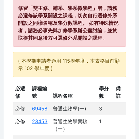
修習「雙主修、輔系、學系微學程」者，請務
必選修該學系開設之課程，切勿自行選修外系
開設之同樣名稱及學分數課程。 如有特殊情況
者，請務必事先與加修學系辦公室討論，並於
取得其同意後方可選修外系開設之課程。
( 本學期申請者適用 115學年度，本表格目前顯
示 102 學年度 )
必選
課程編
學分
備
修
號
課程名稱
數
註
必修
69458
普通生物學(一)
3
必修
23453
普通生物學實驗
1
（一）