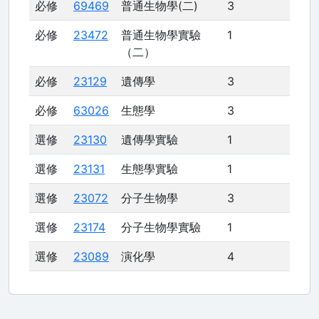
必修
69469
普通生物學(二)
3
必修
23472
普通生物學實驗
1
（二）
必修
23129
遺傳學
3
必修
63026
生態學
3
選修
23130
遺傳學實驗
1
選修
23131
生態學實驗
1
選修
23072
分子生物學
3
選修
23174
分子生物學實驗
1
選修
23089
演化學
4