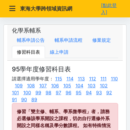
[點此登
東海大學跨領域資訊網
入]
化學系輔系
輔系申請公告
輔系申請流程
修業規定
修習科目表
線上申請
95學年度修習科目表
請選擇適用學年度：
115
114
113
112
111
110
109
108
107
106
105
104
103
102
101
100
99
98
97
96
95
94
93
92
91
90
89
修習「雙主修、輔系、學系微學程」者，請務
必選修該學系開設之課程，切勿自行選修外系
開設之同樣名稱及學分數課程。 如有特殊情況