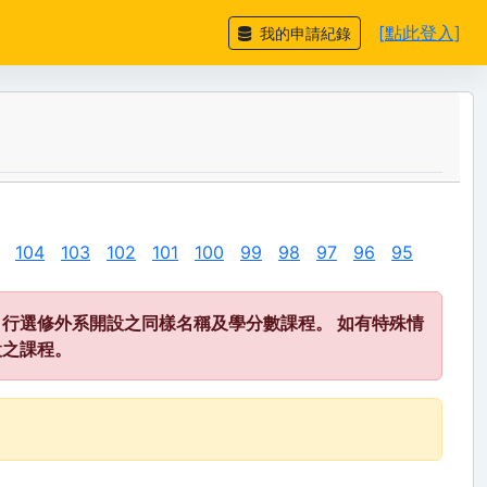
[點此登入]
我的申請紀錄
104
103
102
101
100
99
98
97
96
95
行選修外系開設之同樣名稱及學分數課程。 如有特殊情
設之課程。