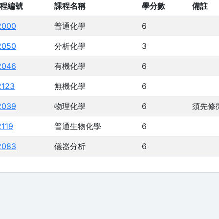
程編號
課程名稱
學分數
備註
2000
普通化學
6
2050
分析化學
3
2046
有機化學
6
2123
無機化學
6
2039
物理化學
6
須先修
2119
普通生物化學
6
2083
儀器分析
6