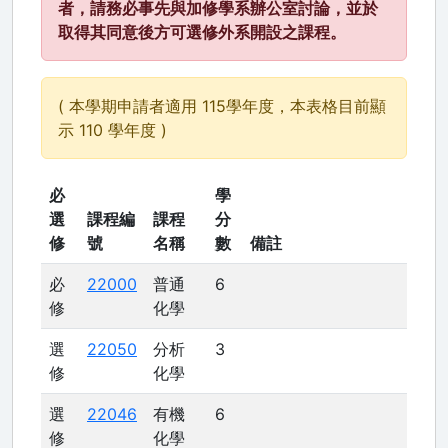
者，請務必事先與加修學系辦公室討論，並於
取得其同意後方可選修外系開設之課程。
( 本學期申請者適用 115學年度，本表格目前顯
示 110 學年度 )
必
學
選
課程編
課程
分
修
號
名稱
數
備註
必
22000
普通
6
修
化學
選
22050
分析
3
修
化學
選
22046
有機
6
修
化學