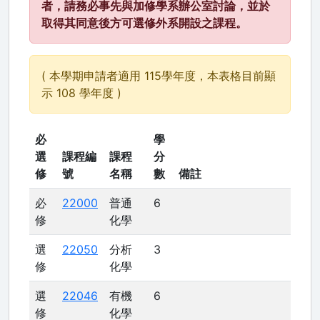
者，請務必事先與加修學系辦公室討論，並於
取得其同意後方可選修外系開設之課程。
( 本學期申請者適用 115學年度，本表格目前顯
示 108 學年度 )
必
學
選
課程編
課程
分
修
號
名稱
數
備註
必
22000
普通
6
修
化學
選
22050
分析
3
修
化學
選
22046
有機
6
修
化學