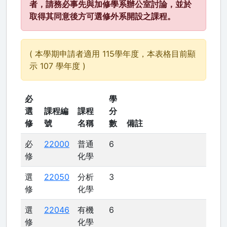
者，請務必事先與加修學系辦公室討論，並於
取得其同意後方可選修外系開設之課程。
( 本學期申請者適用 115學年度，本表格目前顯
示 107 學年度 )
必
學
選
課程編
課程
分
修
號
名稱
數
備註
必
22000
普通
6
修
化學
選
22050
分析
3
修
化學
選
22046
有機
6
修
化學