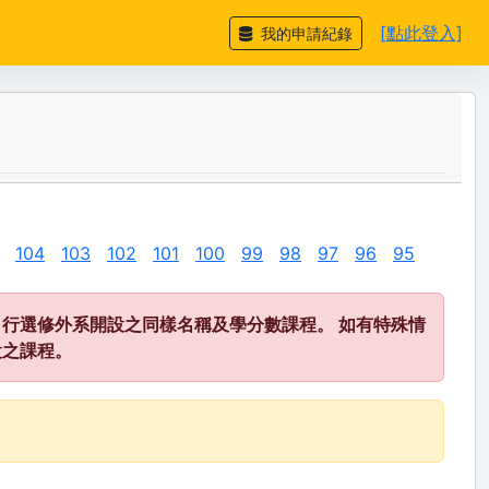
[點此登入]
我的申請紀錄
104
103
102
101
100
99
98
97
96
95
行選修外系開設之同樣名稱及學分數課程。 如有特殊情
設之課程。