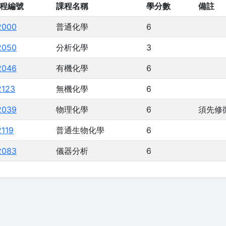
程編號
課程名稱
學分數
備註
2000
普通化學
6
2050
分析化學
3
2046
有機化學
6
2123
無機化學
6
2039
物理化學
6
須先修
2119
普通生物化學
6
2083
儀器分析
6