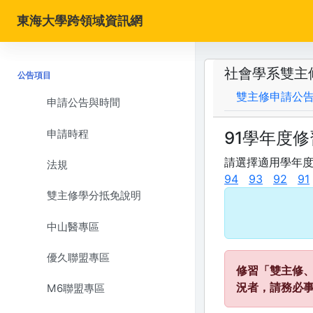
東海大學跨領域資訊網
社會學系雙主
公告項目
雙主修申請公
申請公告與時間
申請時程
91學年度
請選擇適用學年
法規
94
93
92
91
雙主修學分抵免說明
中山醫專區
優久聯盟專區
修習「雙主修
況者，請務必
M6聯盟專區