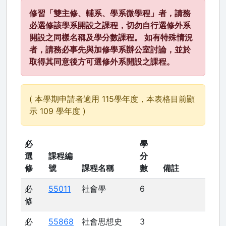
修習「雙主修、輔系、學系微學程」者，請務
必選修該學系開設之課程，切勿自行選修外系
開設之同樣名稱及學分數課程。 如有特殊情況
者，請務必事先與加修學系辦公室討論，並於
取得其同意後方可選修外系開設之課程。
( 本學期申請者適用 115學年度，本表格目前顯
示 109 學年度 )
必
學
選
課程編
分
修
號
課程名稱
數
備註
必
55011
社會學
6
修
必
55868
社會思想史
3