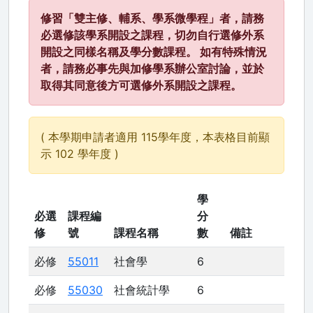
修習「雙主修、輔系、學系微學程」者，請務
必選修該學系開設之課程，切勿自行選修外系
開設之同樣名稱及學分數課程。 如有特殊情況
者，請務必事先與加修學系辦公室討論，並於
取得其同意後方可選修外系開設之課程。
( 本學期申請者適用 115學年度，本表格目前顯
示 102 學年度 )
學
必選
課程編
分
修
號
課程名稱
數
備註
必修
55011
社會學
6
必修
55030
社會統計學
6