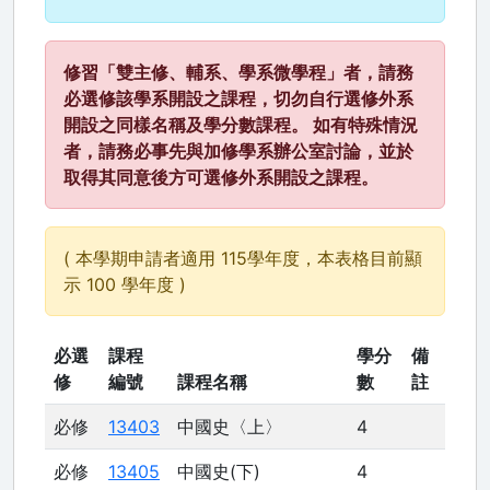
修習「雙主修、輔系、學系微學程」者，請務
必選修該學系開設之課程，切勿自行選修外系
開設之同樣名稱及學分數課程。 如有特殊情況
者，請務必事先與加修學系辦公室討論，並於
取得其同意後方可選修外系開設之課程。
( 本學期申請者適用 115學年度，本表格目前顯
示 100 學年度 )
必選
課程
學分
備
修
編號
課程名稱
數
註
必修
13403
中國史〈上〉
4
必修
13405
中國史(下)
4