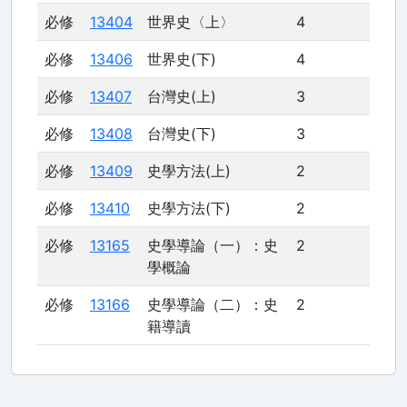
必修
13404
世界史〈上〉
4
必修
13406
世界史(下)
4
必修
13407
台灣史(上)
3
必修
13408
台灣史(下)
3
必修
13409
史學方法(上)
2
必修
13410
史學方法(下)
2
必修
13165
史學導論（一）：史
2
學概論
必修
13166
史學導論（二）：史
2
籍導讀