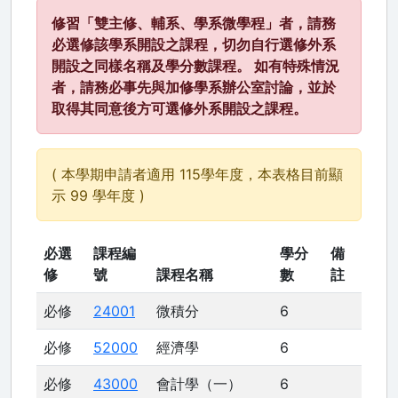
修習「雙主修、輔系、學系微學程」者，請務
必選修該學系開設之課程，切勿自行選修外系
開設之同樣名稱及學分數課程。 如有特殊情況
者，請務必事先與加修學系辦公室討論，並於
取得其同意後方可選修外系開設之課程。
( 本學期申請者適用 115學年度，本表格目前顯
示 99 學年度 )
必選
課程編
學分
備
修
號
課程名稱
數
註
必修
24001
微積分
6
必修
52000
經濟學
6
必修
43000
會計學（一）
6