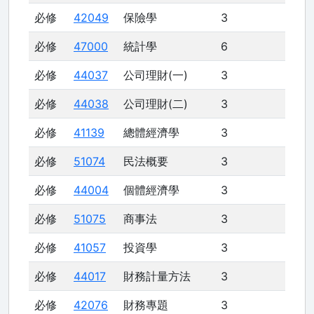
必修
42049
保險學
3
必修
47000
統計學
6
必修
44037
公司理財(一)
3
必修
44038
公司理財(二)
3
必修
41139
總體經濟學
3
必修
51074
民法概要
3
必修
44004
個體經濟學
3
必修
51075
商事法
3
必修
41057
投資學
3
必修
44017
財務計量方法
3
必修
42076
財務專題
3