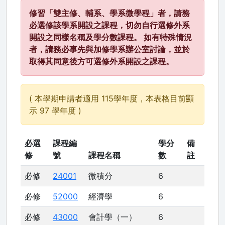
修習「雙主修、輔系、學系微學程」者，請務
必選修該學系開設之課程，切勿自行選修外系
開設之同樣名稱及學分數課程。 如有特殊情況
者，請務必事先與加修學系辦公室討論，並於
取得其同意後方可選修外系開設之課程。
( 本學期申請者適用 115學年度，本表格目前顯
示 97 學年度 )
必選
課程編
學分
備
修
號
課程名稱
數
註
必修
24001
微積分
6
必修
52000
經濟學
6
必修
43000
會計學（一）
6