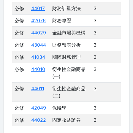
必修
44017
財務計量方法
3
必修
42076
財務專題
3
必修
44029
金融市場與機構
3
必修
43044
財務報表分析
3
必修
41034
國際財務管理
3
必修
44010
衍生性金融商品
3
(一)
必修
44011
衍生性金融商品
3
(二)
必修
42049
保險學
3
必修
44022
固定收益證券
3