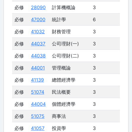
必修
28090
計算機概論
3
必修
47000
統計學
6
必修
41032
財務管理
3
必修
44037
公司理財(一)
3
必修
44038
公司理財(二)
3
必修
44001
管理概論
3
必修
41139
總體經濟學
3
必修
51074
民法概要
3
必修
44004
個體經濟學
3
必修
51075
商事法
3
必修
41057
投資學
3