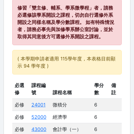
修習「雙主修、輔系、學系微學程」者，請務
必選修該學系開設之課程，切勿自行選修外系
開設之同樣名稱及學分數課程。 如有特殊情況
者，請務必事先與加修學系辦公室討論，並於
取得其同意後方可選修外系開設之課程。
( 本學期申請者適用 115學年度，本表格目前顯
示 94 學年度 )
必選
課程編
學分
備
修
號
課程名稱
數
註
必修
24001
微積分
6
必修
52000
經濟學
6
必修
43000
會計學（一）
6