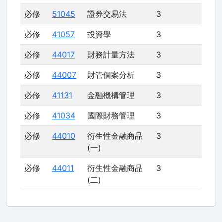
必修
51045
證券交易法
3
必修
41057
投資學
3
必修
44017
財務計量方法
3
必修
44007
財管個案分析
3
必修
41131
金融機構管理
3
必修
41034
國際財務管理
3
必修
44010
衍生性金融商品
3
(一)
必修
44011
衍生性金融商品
3
(二)