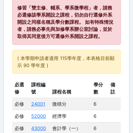
修習「雙主修、輔系、學系微學程」者，請務
必選修該學系開設之課程，切勿自行選修外系
開設之同樣名稱及學分數課程。 如有特殊情況
者，請務必事先與加修學系辦公室討論，並於
取得其同意後方可選修外系開設之課程。
( 本學期申請者適用 115學年度，本表格目前顯
示 90 學年度 )
必選
課程編
學分
備
修
號
課程名稱
數
註
必修
24001
微積分
6
必修
52000
經濟學
6
必修
43000
會計學（一）
6