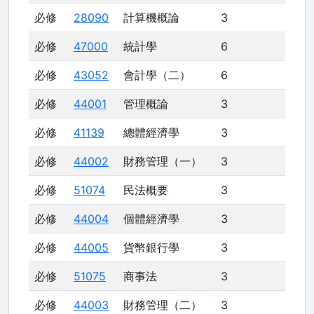
必修
28090
計算機概論
3
必修
47000
統計學
6
必修
43052
會計學（二）
6
必修
44001
管理概論
3
必修
41139
總體經濟學
3
必修
44002
財務管理（一）
3
必修
51074
民法概要
3
必修
44004
個體經濟學
3
必修
44005
貨幣銀行學
3
必修
51075
商事法
3
必修
44003
財務管理（二）
3