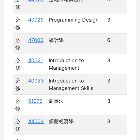
修
必
40029
Programming Design
3
修
必
47000
統計學
6
修
必
40021
Introduction to
3
修
Management
必
40023
Introduction to
3
修
Management Skills
必
51075
商事法
3
修
必
44004
個體經濟學
3
修