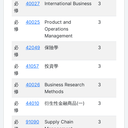
必
40027
International Business
3
修
必
40025
Product and
3
修
Operations
Management
必
42049
保險學
3
修
必
41057
投資學
3
修
必
40026
Business Research
3
修
Methods
必
44010
衍生性金融商品(一)
3
修
必
91090
Supply Chain
3