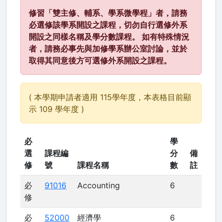
修習「雙主修、輔系、學系微學程」者，請務
必選修該學系開設之課程，切勿自行選修外系
開設之同樣名稱及學分數課程。 如有特殊情況
者，請務必事先與加修學系辦公室討論，並於
取得其同意後方可選修外系開設之課程。
( 本學期申請者適用 115學年度，本表格目前顯
示 109 學年度 )
必
學
選
課程編
分
備
修
號
課程名稱
數
註
必
91016
Accounting
6
修
必
52000
經濟學
6