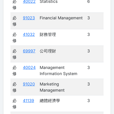
必
40022
Statistics
6
修
必
91023
Financial Management
3
修
必
41032
財務管理
3
修
必
69997
公司理財
3
修
必
40024
Management
3
修
Information System
必
91020
Marketing
3
修
Management
必
41139
總體經濟學
3
修