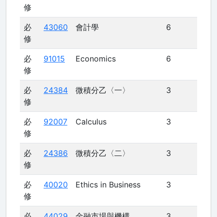
修
必
43060
會計學
6
修
必
91015
Economics
6
修
必
24384
微積分乙〈一〉
3
修
必
92007
Calculus
3
修
必
24386
微積分乙〈二〉
3
修
必
40020
Ethics in Business
3
修
必
44029
金融市場與機構
3