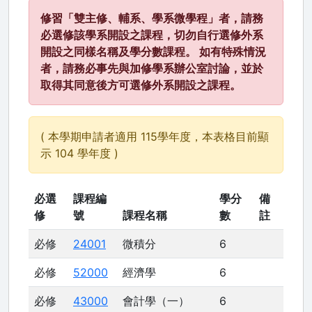
修習「雙主修、輔系、學系微學程」者，請務
必選修該學系開設之課程，切勿自行選修外系
開設之同樣名稱及學分數課程。 如有特殊情況
者，請務必事先與加修學系辦公室討論，並於
取得其同意後方可選修外系開設之課程。
( 本學期申請者適用 115學年度，本表格目前顯
示 104 學年度 )
必選
課程編
學分
備
修
號
課程名稱
數
註
必修
24001
微積分
6
必修
52000
經濟學
6
必修
43000
會計學（一）
6