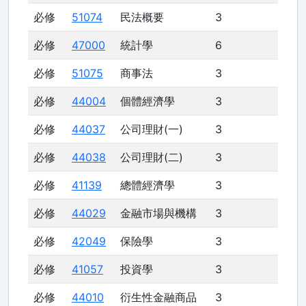
必修
51074
民法概要
3
必修
47000
統計學
6
必修
51075
商事法
3
必修
44004
個體經濟學
3
必修
44037
公司理財(一)
3
必修
44038
公司理財(二)
3
必修
41139
總體經濟學
3
必修
44029
金融市場與機構
3
必修
42049
保險學
3
必修
41057
投資學
3
必修
44010
衍生性金融商品
3