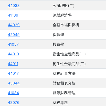
44038
公司理財(二)
41139
總體經濟學
44029
金融市場與機構
42049
保險學
41057
投資學
44010
衍生性金融商品(一)
44011
衍生性金融商品(二)
44017
財務計量方法
43044
財務報表分析
41034
國際財務管理
42076
財務專題