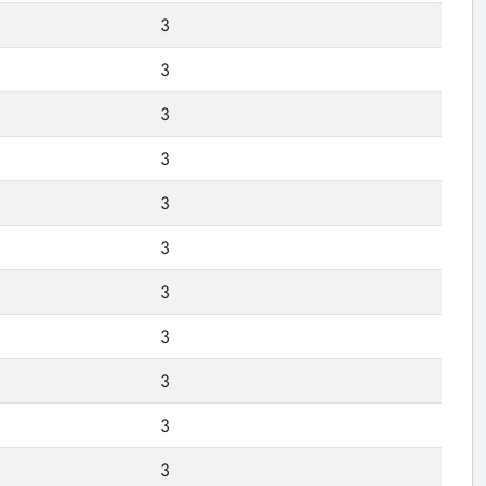
3
3
3
3
3
3
3
3
3
3
3