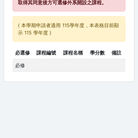
取得其同意後方可選修外系開設之課程。
( 本學期申請者適用 115學年度，本表格目前顯
示 115 學年度 )
必選修
課程編號
課程名稱
學分數
備註
必修