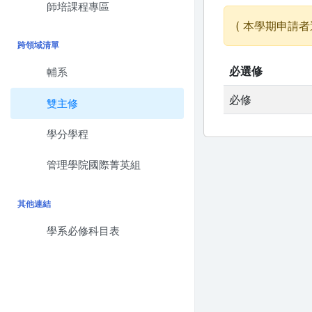
師培課程專區
( 本學期申請者
跨領域清單
必選修
輔系
必修
雙主修
學分學程
管理學院國際菁英組
其他連結
學系必修科目表