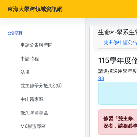
東海大學跨領域資訊網
生命科學系生
公告項目
雙主修申請公
申請公告與時間
申請時程
115學年度
請選擇適用學年
法規
93
雙主修學分抵免說明
中山醫專區
優久聯盟專區
修習「雙主修
況者，請務必
M6聯盟專區