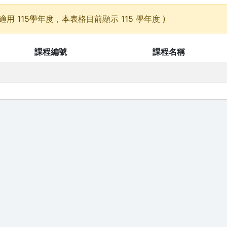
適用 115學年度，本表格目前顯示 115 學年度 )
課程編號
課程名稱