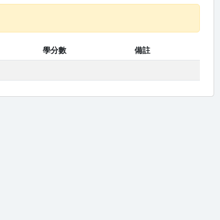
學分數
備註